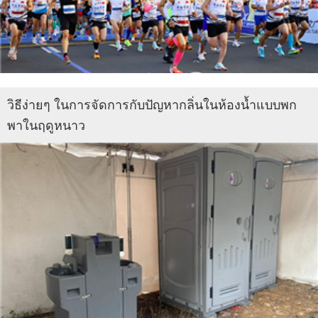
วิธีง่ายๆ ในการจัดการกับปัญหากลิ่นในห้องน้ำแบบพก
พาในฤดูหนาว