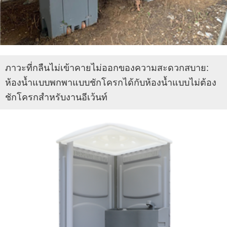
ภาวะที่กลืนไม่เข้าคายไม่ออกของความสะดวกสบาย:
ห้องน้ำแบบพกพาแบบชักโครกได้กับห้องน้ำแบบไม่ต้อง
ชักโครกสำหรับงานอีเว้นท์