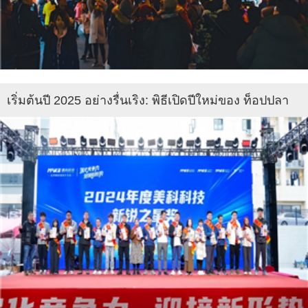
เริ่มต้นปี 2025 อย่างรื่นเริง: พิธีเปิดปีใหม่ของ ท็อปปลา