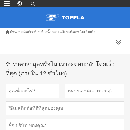

บ้าน
>
ผลิตภัณฑ์
>
ห้องน้ำกลางแจ้ง พอร์ตตา ไม่เต็มเต็ง
สินค้าเพิ่มเติม
รับราคาล่าสุดหรือไม่ เราจะตอบกลับโดยเร็ว
ที่สุด (ภายใน 12 ชั่วโมง)