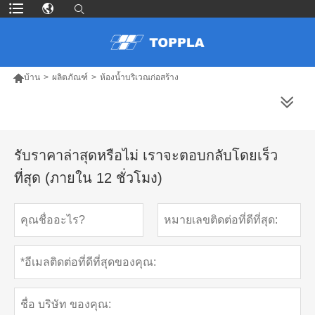

บ้าน
>
ผลิตภัณฑ์
>
ห้องน้ำบริเวณก่อสร้าง
สินค้าเพิ่มเติม
รับราคาล่าสุดหรือไม่ เราจะตอบกลับโดยเร็ว
ที่สุด (ภายใน 12 ชั่วโมง)